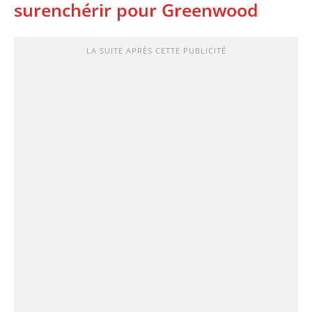
surenchérir pour Greenwood
LA SUITE APRÈS CETTE PUBLICITÉ