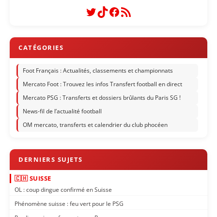
Twitter
TikTok
Facebook
Flux RSS
Foot Français : Actualités, classements et championnats
Mercato Foot : Trouvez les infos Transfert football en direct
Mercato PSG : Transferts et dossiers brûlants du Paris SG !
News-fil de l’actualité football
OM mercato, transferts et calendrier du club phocéen
🇨🇭 SUISSE
OL : coup dingue confirmé en Suisse
Phénomène suisse : feu vert pour le PSG