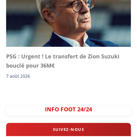
PSG : Urgent ! Le transfert de Zion Suzuki
bouclé pour 36M€
7 août 2026
INFO FOOT 24/24