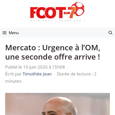
Aller
au
contenu
Menu
Mercato : Urgence à l’OM,
une seconde offre arrive !
Publié le 10 juin 2026 à 15h08
·
Écrit par
Timothée Jean
·
Durée de lecture : 2
minutes