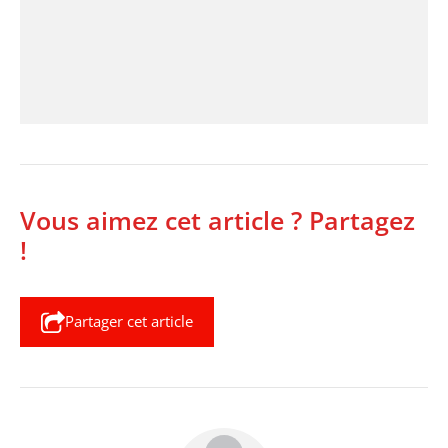
Vous aimez cet article ? Partagez
!
Partager cet article