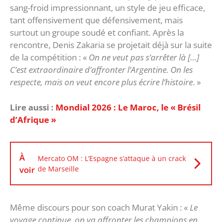
sang-froid impressionnant, un style de jeu efficace,
tant offensivement que défensivement, mais
surtout un groupe soudé et confiant. Après la
rencontre, Denis Zakaria se projetait déjà sur la suite
de la compétition : «
On ne veut pas s’arrêter là […]
C’est extraordinaire d’affronter l’Argentine. On les
respecte, mais on veut encore plus écrire l’histoire
. »
Lire aussi :
Mondial 2026 : Le Maroc, le « Brésil
d’Afrique »
À
Mercato OM : L’Espagne s’attaque à un crack
voir
de Marseille
Même discours pour son coach Murat Yakin : «
Le
voyage continue, on va affronter les champions en