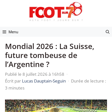
Aller
au
contenu
Menu
Mondial 2026 : La Suisse,
future tombeuse de
l’Argentine ?
Publié le 8 juillet 2026 à 16h58
·
Écrit par
Lucas Dauptain-Seguin
·
Durée de lecture :
3 minutes