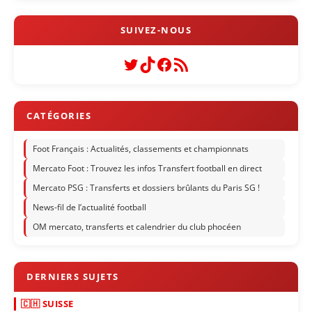
Twitter
TikTok
Facebook
Flux RSS
Foot Français : Actualités, classements et championnats
Mercato Foot : Trouvez les infos Transfert football en direct
Mercato PSG : Transferts et dossiers brûlants du Paris SG !
News-fil de l’actualité football
OM mercato, transferts et calendrier du club phocéen
🇨🇭 SUISSE