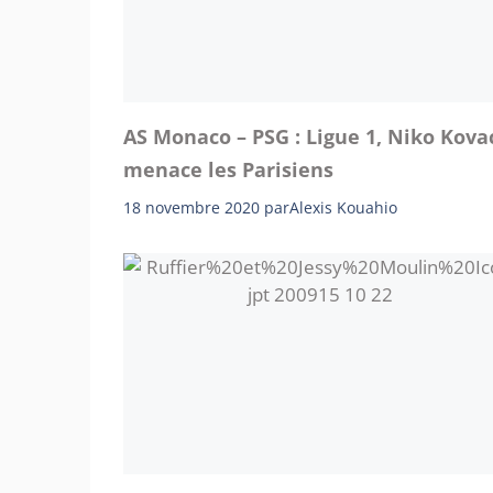
AS Monaco – PSG : Ligue 1, Niko Kova
menace les Parisiens
18 novembre 2020
par
Alexis Kouahio