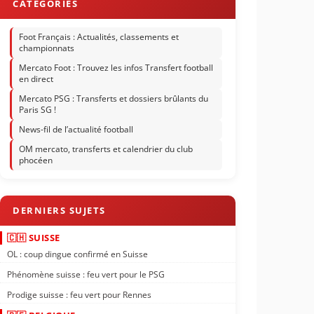
Foot Français : Actualités, classements et
championnats
Mercato Foot : Trouvez les infos Transfert football
en direct
Mercato PSG : Transferts et dossiers brûlants du
Paris SG !
News-fil de l’actualité football
OM mercato, transferts et calendrier du club
phocéen
🇨🇭 SUISSE
OL : coup dingue confirmé en Suisse
Phénomène suisse : feu vert pour le PSG
Prodige suisse : feu vert pour Rennes