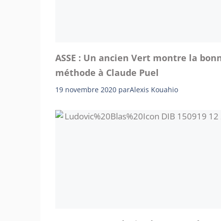
ASSE : Un ancien Vert montre la bon
méthode à Claude Puel
19 novembre 2020
par
Alexis Kouahio