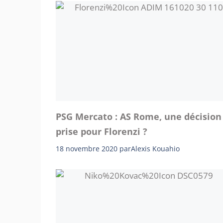
PSG Mercato : AS Rome, une décision
prise pour Florenzi ?
18 novembre 2020
par
Alexis Kouahio