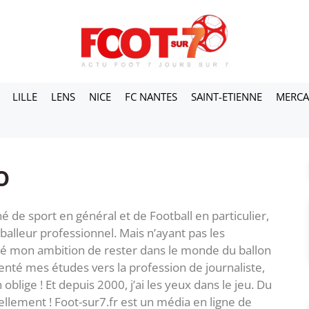
LILLE
LENS
NICE
FC NANTES
SAINT-ETIENNE
MERC
o
né de sport en général et de Football en particulier,
otballeur professionnel. Mais n’ayant pas les
dé mon ambition de rester dans le monde du ballon
rienté mes études vers la profession de journaliste,
lige ! Et depuis 2000, j’ai les yeux dans le jeu. Du
llement ! Foot-sur7.fr est un média en ligne de