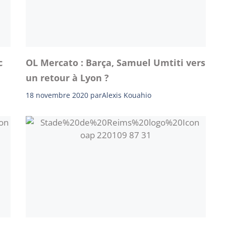
c
OL Mercato : Barça, Samuel Umtiti vers
un retour à Lyon ?
18 novembre 2020
par
Alexis Kouahio