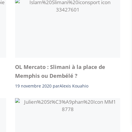
OL Mercato : Slimani à la place de
Memphis ou Dembélé ?
19 novembre 2020
par
Alexis Kouahio