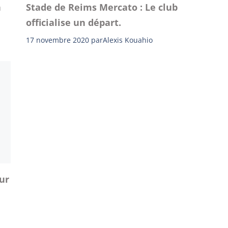
n
Stade de Reims Mercato : Le club
officialise un départ.
17 novembre 2020
par
Alexis Kouahio
ur