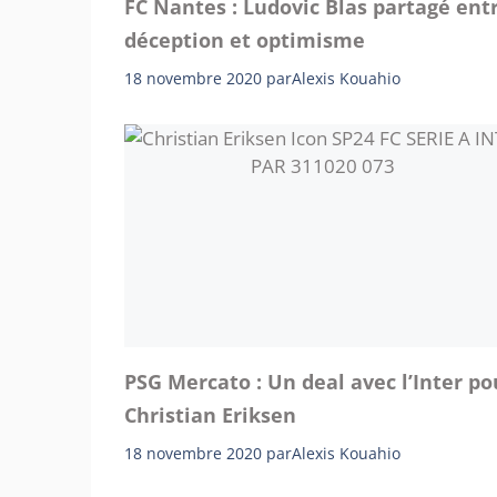
FC Nantes : Ludovic Blas partagé ent
déception et optimisme
18 novembre 2020
par
Alexis Kouahio
PSG Mercato : Un deal avec l’Inter po
Christian Eriksen
18 novembre 2020
par
Alexis Kouahio