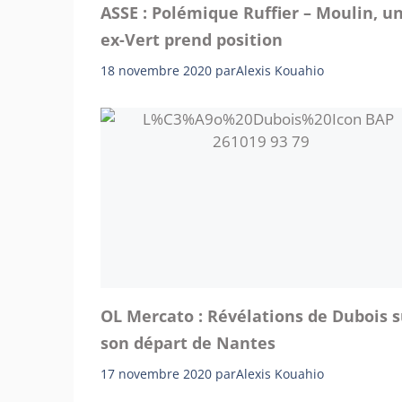
ASSE : Polémique Ruffier – Moulin, u
ex-Vert prend position
18 novembre 2020
par
Alexis Kouahio
OL Mercato : Révélations de Dubois s
son départ de Nantes
17 novembre 2020
par
Alexis Kouahio