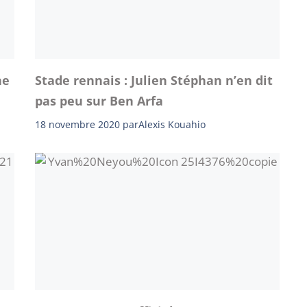
ne
Stade rennais : Julien Stéphan n’en dit
pas peu sur Ben Arfa
18 novembre 2020
par
Alexis Kouahio