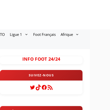
ATO
Ligue 1
Foot Français
Afrique
INFO FOOT 24/24
Twitter
TikTok
Facebook
Flux RSS