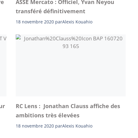
re
ASSE Mercato : Officiel, Yvan Neyou
transféré définitivement
18 novembre 2020
par
Alexis Kouahio
ur
RC Lens : Jonathan Clauss affiche des
ambitions très élevées
18 novembre 2020
par
Alexis Kouahio