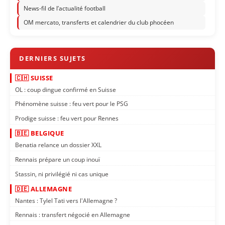
News-fil de l’actualité football
OM mercato, transferts et calendrier du club phocéen
🇨🇭 SUISSE
OL : coup dingue confirmé en Suisse
Phénomène suisse : feu vert pour le PSG
Prodige suisse : feu vert pour Rennes
🇧🇪 BELGIQUE
Benatia relance un dossier XXL
Rennais prépare un coup inouï
Stassin, ni privilégié ni cas unique
🇩🇪 ALLEMAGNE
Nantes : Tylel Tati vers l'Allemagne ?
Rennais : transfert négocié en Allemagne