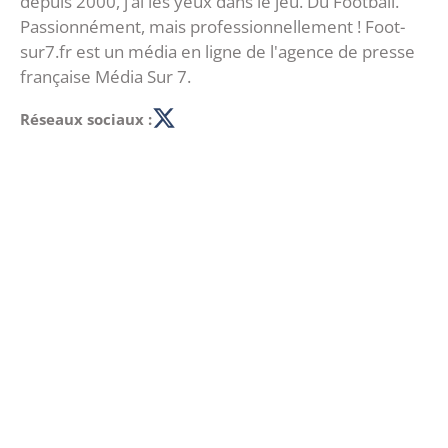
depuis 2000, j’ai les yeux dans le jeu. Du Football.
Passionnément, mais professionnellement ! Foot-
sur7.fr est un média en ligne de l'agence de presse
française Média Sur 7.
Réseaux sociaux :