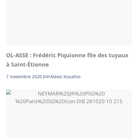
OL-ASSE : Frédéric Piquionne file des tuyaux
à Saint-Étienne
7 novembre 2020
par
Alexis Kouahio