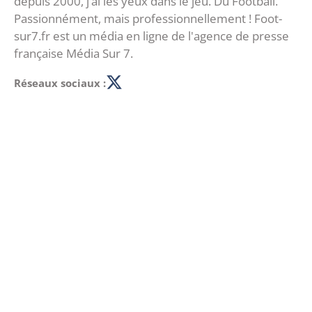
depuis 2000, j’ai les yeux dans le jeu. Du Football.
Passionnément, mais professionnellement ! Foot-
sur7.fr est un média en ligne de l'agence de presse
française Média Sur 7.
Réseaux sociaux :