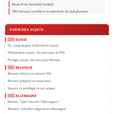
News-fil de l’actualité football
OM mercato, transferts et calendrier du club phocéen
🇨🇭 SUISSE
OL : coup dingue confirmé en Suisse
Phénomène suisse : feu vert pour le PSG
Prodige suisse : feu vert pour Rennes
🇧🇪 BELGIQUE
Benatia relance un dossier XXL
Rennais prépare un coup inouï
Stassin, ni privilégié ni cas unique
🇩🇪 ALLEMAGNE
Nantes : Tylel Tati vers l'Allemagne ?
Rennais : transfert négocié en Allemagne