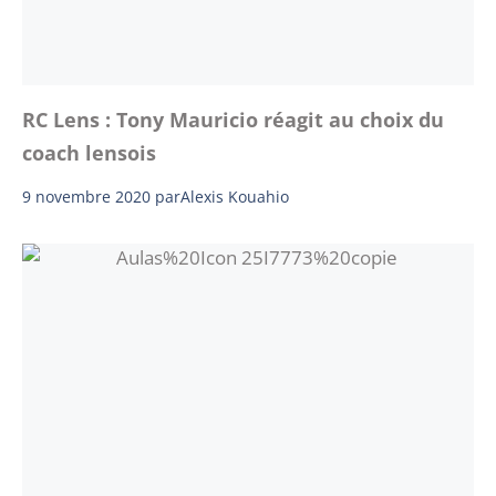
RC Lens : Tony Mauricio réagit au choix du
coach lensois
9 novembre 2020
par
Alexis Kouahio