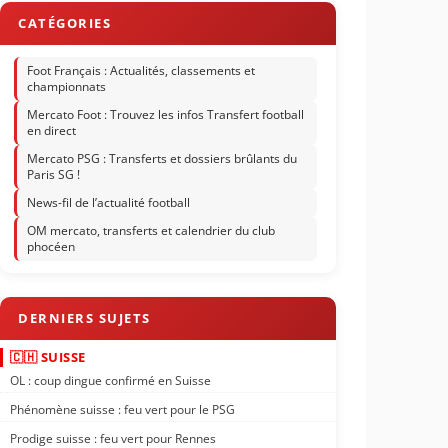
Foot Français : Actualités, classements et
championnats
Mercato Foot : Trouvez les infos Transfert football
en direct
Mercato PSG : Transferts et dossiers brûlants du
Paris SG !
News-fil de l’actualité football
OM mercato, transferts et calendrier du club
phocéen
🇨🇭 SUISSE
OL : coup dingue confirmé en Suisse
Phénomène suisse : feu vert pour le PSG
Prodige suisse : feu vert pour Rennes