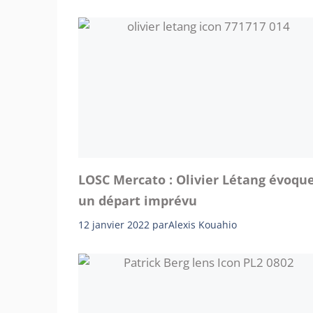
LOSC Mercato : Olivier Létang évoqu
un départ imprévu
12 janvier 2022
par
Alexis Kouahio