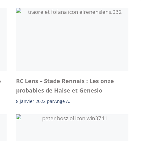
e
RC Lens – Stade Rennais : Les onze
probables de Haise et Genesio
8 janvier 2022
par
Ange A.