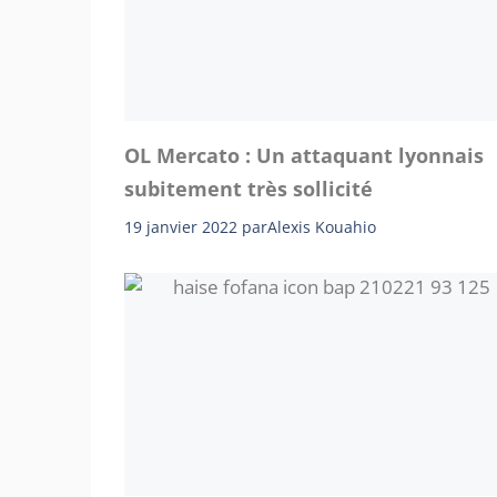
OL Mercato : Un attaquant lyonnais
subitement très sollicité
19 janvier 2022
par
Alexis Kouahio