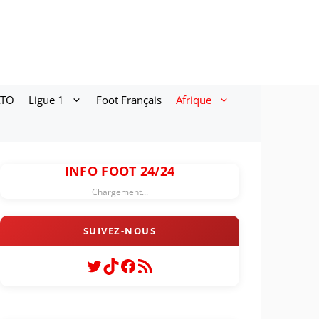
ATO
Ligue 1
Foot Français
Afrique
INFO FOOT 24/24
Chargement...
Twitter
TikTok
Facebook
Flux RSS