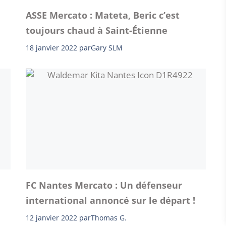
ASSE Mercato : Mateta, Beric c’est
toujours chaud à Saint-Étienne
18 janvier 2022
par
Gary SLM
FC Nantes Mercato : Un défenseur
international annoncé sur le départ !
12 janvier 2022
par
Thomas G.