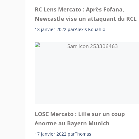
RC Lens Mercato : Après Fofana,
Newcastle vise un attaquant du RCL
18 janvier 2022
par
Alexis Kouahio
LOSC Mercato : Lille sur un coup
énorme au Bayern Munich
17 janvier 2022
par
Thomas