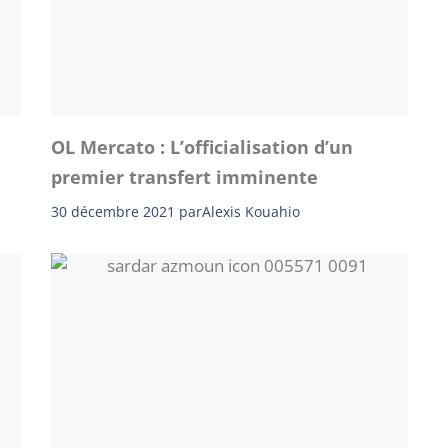
OL Mercato : L’officialisation d’un
premier transfert imminente
30 décembre 2021
par
Alexis Kouahio