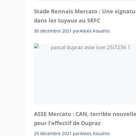
Stade Rennais Mercato : Une signatu
dans les tuyaux au SRFC
30 décembre 2021
par
Alexis Kouahio
ASSE Mercato : CAN, terrible nouvell
pour l’effectif de Dupraz
29 décembre 2021
par
Alexis Kouahio