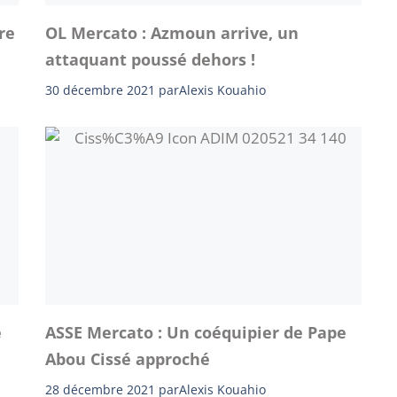
re
OL Mercato : Azmoun arrive, un
attaquant poussé dehors !
30 décembre 2021
par
Alexis Kouahio
e
ASSE Mercato : Un coéquipier de Pape
Abou Cissé approché
28 décembre 2021
par
Alexis Kouahio