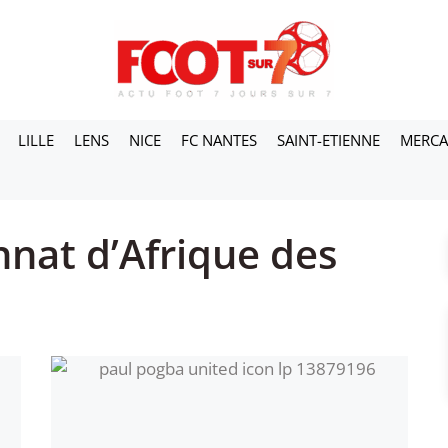
LILLE
LENS
NICE
FC NANTES
SAINT-ETIENNE
MERC
nat d’Afrique des