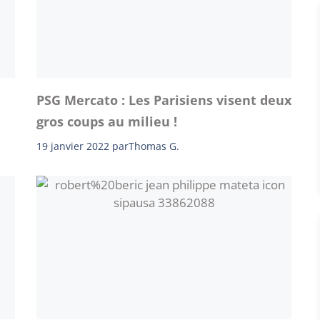
PSG Mercato : Les Parisiens visent deux
gros coups au milieu !
19 janvier 2022
par
Thomas G.