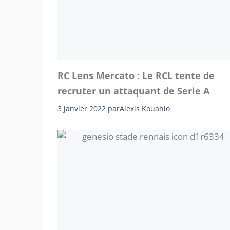
RC Lens Mercato : Le RCL tente de
recruter un attaquant de Serie A
3 janvier 2022
par
Alexis Kouahio