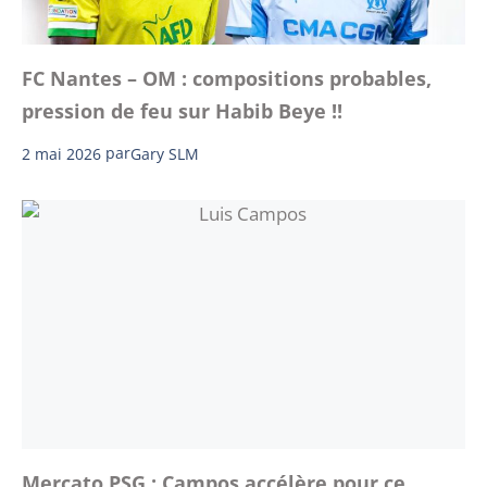
FC Nantes – OM : compositions probables,
pression de feu sur Habib Beye !!
2 mai 2026
par
Gary SLM
Mercato PSG : Campos accélère pour ce