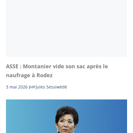
ASSE : Montanier vide son sac après le
naufrage à Rodez
3 mai 2026
par
Jules Sessiwèdé