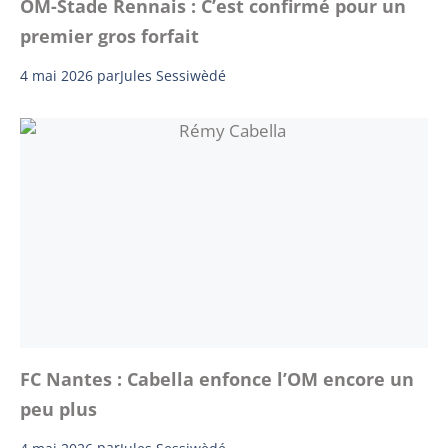
OM-Stade Rennais : C’est confirmé pour un
premier gros forfait
4 mai 2026
par
Jules Sessiwèdé
FC Nantes : Cabella enfonce l’OM encore un
peu plus
4 mai 2026
par