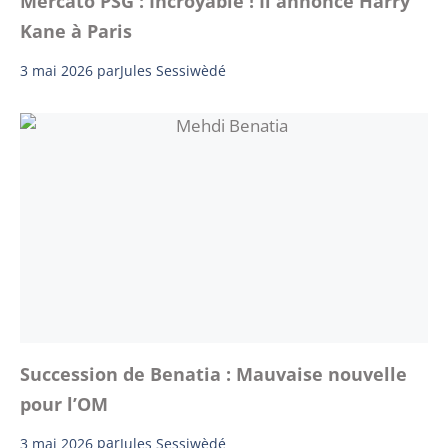
Mercato PSG : Incroyable ! Il annonce Harry
Kane à Paris
3 mai 2026
par
Jules Sessiwèdé
Succession de Benatia : Mauvaise nouvelle
pour l’OM
3 mai 2026
par
Jules Sessiwèdé