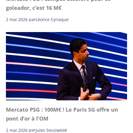
goleador, c’est 16 M€
2 mai 2026
par
Léonce Cyriaque
Mercato PSG : 100M€ ! Le Paris SG offre un
pont d’or à l’OM
2 mai 2026
par
Jules Sessiwèdé