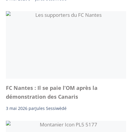
FC Nantes : Il se paie l’OM après la
démonstration des Canaris
3 mai 2026
par
Jules Sessiwèdé