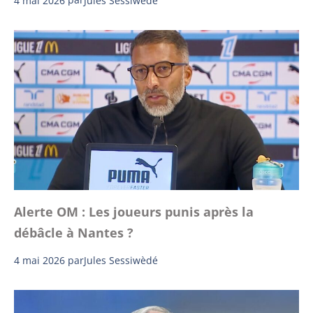
Jules Sessiwèdé
Alerte OM : Les joueurs punis après la
débâcle à Nantes ?
4 mai 2026
par
Jules Sessiwèdé