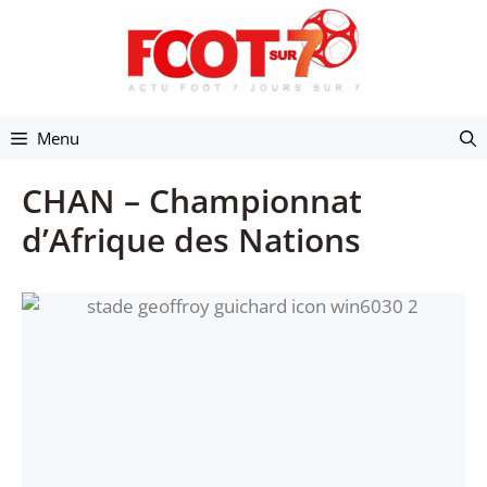
Aller
au
contenu
Menu
CHAN – Championnat
d’Afrique des Nations