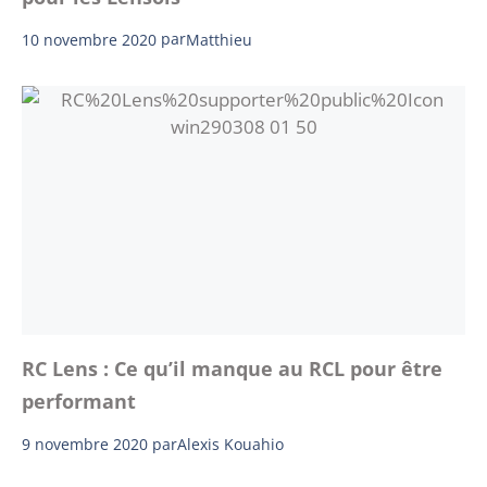
10 novembre 2020
par
Matthieu
RC Lens : Ce qu’il manque au RCL pour être
performant
9 novembre 2020
par
Alexis Kouahio