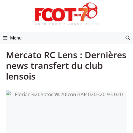
Aller
au
contenu
Menu
Mercato RC Lens : Dernières
news transfert du club
lensois