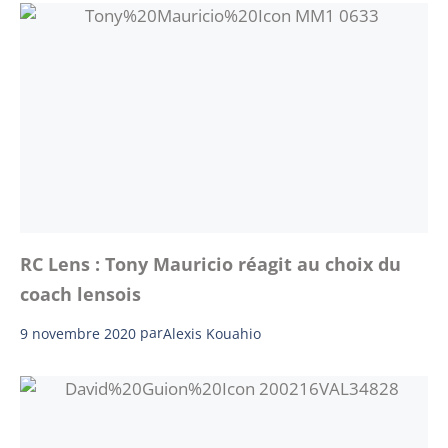
RC Lens : Tony Mauricio réagit au choix du
coach lensois
9 novembre 2020
par
Alexis Kouahio