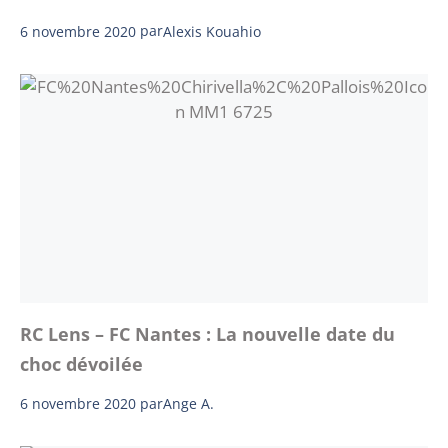
6 novembre 2020
par
Alexis Kouahio
RC Lens – FC Nantes : La nouvelle date du
choc dévoilée
6 novembre 2020
par
Ange A.