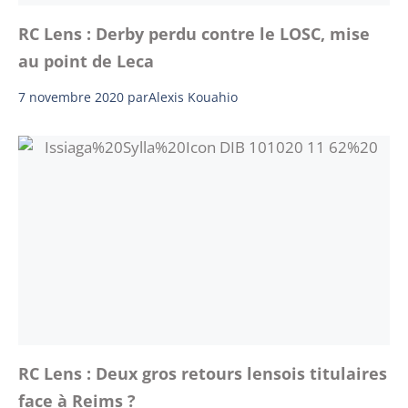
RC Lens : Derby perdu contre le LOSC, mise
au point de Leca
7 novembre 2020
par
Alexis Kouahio
RC Lens : Deux gros retours lensois titulaires
face à Reims ?