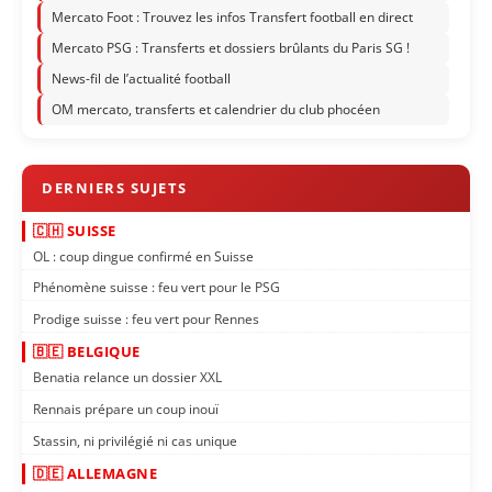
Mercato Foot : Trouvez les infos Transfert football en direct
Mercato PSG : Transferts et dossiers brûlants du Paris SG !
News-fil de l’actualité football
OM mercato, transferts et calendrier du club phocéen
🇨🇭 SUISSE
OL : coup dingue confirmé en Suisse
Phénomène suisse : feu vert pour le PSG
Prodige suisse : feu vert pour Rennes
🇧🇪 BELGIQUE
Benatia relance un dossier XXL
Rennais prépare un coup inouï
Stassin, ni privilégié ni cas unique
🇩🇪 ALLEMAGNE