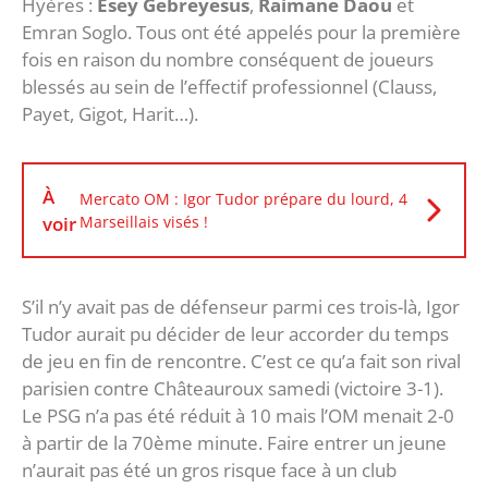
Hyères :
Esey Gebreyesus
,
Raimane Daou
et
Emran Soglo. Tous ont été appelés pour la première
fois en raison du nombre conséquent de joueurs
blessés au sein de l’effectif professionnel (Clauss,
Payet, Gigot, Harit…).
À
Mercato OM : Igor Tudor prépare du lourd, 4
voir
Marseillais visés !
S’il n’y avait pas de défenseur parmi ces trois-là, Igor
Tudor aurait pu décider de leur accorder du temps
de jeu en fin de rencontre. C’est ce qu’a fait son rival
parisien contre Châteauroux samedi (victoire 3-1).
Le PSG n’a pas été réduit à 10 mais l’OM menait 2-0
à partir de la 70ème minute. Faire entrer un jeune
n’aurait pas été un gros risque face à un club