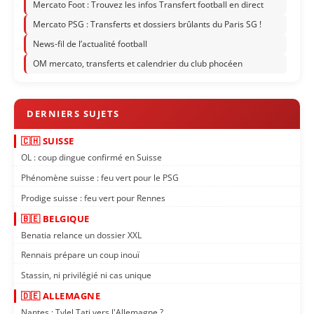
Mercato Foot : Trouvez les infos Transfert football en direct
Mercato PSG : Transferts et dossiers brûlants du Paris SG !
News-fil de l’actualité football
OM mercato, transferts et calendrier du club phocéen
🇨🇭 SUISSE
OL : coup dingue confirmé en Suisse
Phénomène suisse : feu vert pour le PSG
Prodige suisse : feu vert pour Rennes
🇧🇪 BELGIQUE
Benatia relance un dossier XXL
Rennais prépare un coup inouï
Stassin, ni privilégié ni cas unique
🇩🇪 ALLEMAGNE
Nantes : Tylel Tati vers l'Allemagne ?