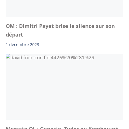
OM : Dimitri Payet brise le silence sur son
départ
1 décembre 2023
Mercato OL : Genesio, Tudor ou Kombouaré,