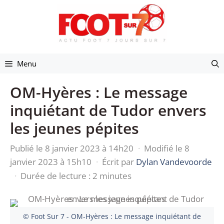
Aller
au
contenu
Menu
OM-Hyères : Le message
inquiétant de Tudor envers
les jeunes pépites
Publié le 8 janvier 2023 à 14h20
·
Modifié le 8
janvier 2023 à 15h10
·
Écrit par
Dylan Vandevoorde
·
Durée de lecture : 2 minutes
© Foot Sur 7 - OM-Hyères : Le message inquiétant de