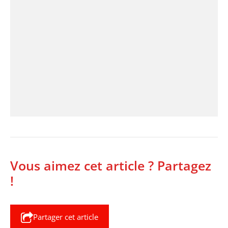
Vous aimez cet article ? Partagez
!
Partager cet article