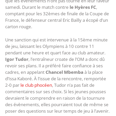
que les évènements n’ont pas tourné en leur faveur
samedi. Durant le match contre
le Hyères FC
,
comptant pour les 32èmes de finale de la Coupe de
France, le défenseur central Eric Bailly a écopé d’un
carton rouge.
Une sanction qui est intervenue à la 15ème minute
de jeu, laissant les Olympiens à 10 contre 11
pendant une heure et quart face au club amateur.
Igor Tudor
, l’entraîneur croate de l’OM a donc dû
revoir ses plans. Il a préféré faire confiance à ses
cadres, en appelant
Chancel Mbemba
à la place
d’Issa Kaboré. À l’issue de la rencontre, remportée
2-0 par
le club phocéen
, Tudor n’a pas fait de
commentaires sur ses choix. Si les jeunes pousses
devraient le comprendre en raison de la tournure
des évènements, elles pourraient tout de même se
poser des questions sur leur temps de jeu à l’avenir.