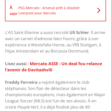
À
PSG Mercato : Arsenal prêt à doubler
voir
Liverpool pour Barcola
L’AS Saint-Etienne a aussi recruté
Uli Schier
. Il arrive
avec un carnet d’adresse bien fourni, grâce à son
expérience à Westefalia Herne, au VfB Stuttgart, à
l’Ajax Amsterdam et au Borussia Dortmund.
Lisez aussi :
Mercato ASSE : Un deal fou relance
l’avenir de Davitashvili
Freddy Ferreira
a rejoint également le club
stéphanois. Son flair de détecteur dans les
championnats européens, mais également en Major
League Soccer (MLS) est l’un de ses atouts. À en
croire
Peuple-Vert
, il a déjà finalisé plus de 80