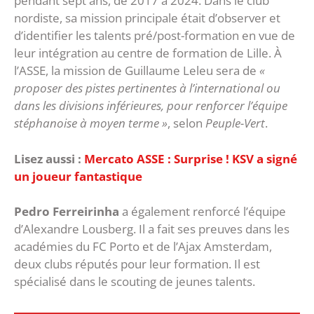
pendant sept ans, de 2017 à 2024. Dans le club
nordiste, sa mission principale était d’observer et
d’identifier les talents pré/post-formation en vue de
leur intégration au centre de formation de Lille. À
l’ASSE, la mission de Guillaume Leleu sera de
«
proposer des pistes pertinentes à l’international ou
dans les divisions inférieures, pour renforcer l’équipe
stéphanoise à moyen terme »
, selon
Peuple-Vert
.
Lisez aussi :
Mercato ASSE : Surprise ! KSV a signé
un joueur fantastique
Pedro Ferreirinha
a également renforcé l’équipe
d’Alexandre Lousberg. Il a fait ses preuves dans les
académies du FC Porto et de l’Ajax Amsterdam,
deux clubs réputés pour leur formation. Il est
spécialisé dans le scouting de jeunes talents.