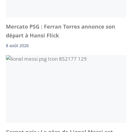
Mercato PSG : Ferran Torres annonce son
départ à Hansi Flick
8 août 2026
Carnet noir : Le père de Lionel Messi est