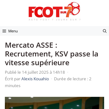
Aller
au
contenu
Menu
Mercato ASSE :
Recrutement, KSV passe la
vitesse supérieure
Publié le 14 juillet 2025 à 14h18
·
Écrit par
Alexis Kouahio
·
Durée de lecture : 2
minutes