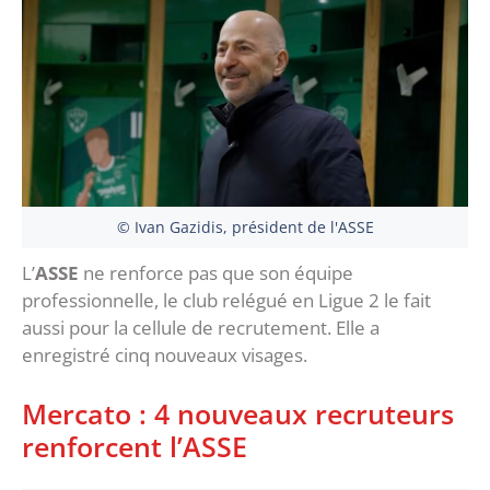
© Ivan Gazidis, président de l'ASSE
L’
ASSE
ne renforce pas que son équipe
professionnelle, le club relégué en Ligue 2 le fait
aussi pour la cellule de recrutement. Elle a
enregistré cinq nouveaux visages.
Mercato : 4 nouveaux recruteurs
renforcent l’ASSE