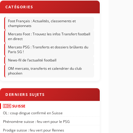
Foot Français : Actualités, classements et
championnats
Mercato Foot : Trouvez les infos Transfert football
en direct
Mercato PSG : Transferts et dossiers brûlants du
Paris SG !
News-fil de l’actualité football
OM mercato, transferts et calendrier du club
phocéen
🇨🇭 SUISSE
OL : coup dingue confirmé en Suisse
Phénomène suisse : feu vert pour le PSG
Prodige suisse : feu vert pour Rennes