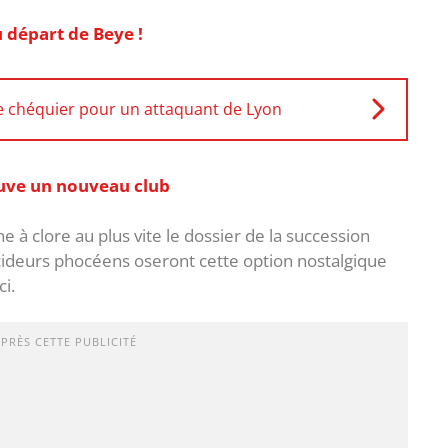
u départ de Beye !
le chéquier pour un attaquant de Lyon
ouve un nouveau club
e à clore au plus vite le dossier de la succession
cideurs phocéens oseront cette option nostalgique
ci.
APRÈS CETTE PUBLICITÉ