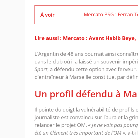
À voir
Mercato PSG : Ferran To
Lire aussi : Mercato : Avant Habib Beye,
L’Argentin de 48 ans pourrait ainsi connaît
dans le club où il a laissé un souvenir impér
Sport
, a défendu cette option avec ferveur.
d’entraîneur à Marseille constitue, par défin
Un profil défendu à Mar
Il pointe du doigt la vulnérabilité de profi
journaliste est convaincu sur l’aura et la g
relancer le projet OM.
« Je ne vois pas pourq
été un élément très important de l’OM »
, a-t-