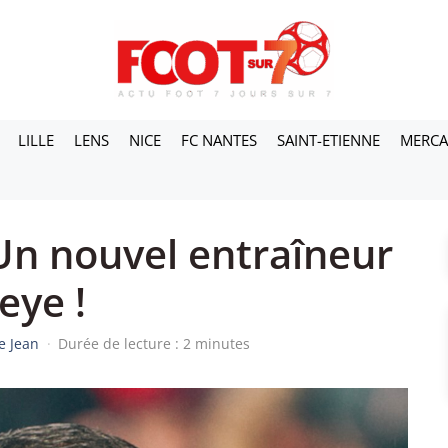
LILLE
LENS
NICE
FC NANTES
SAINT-ETIENNE
MERC
 Un nouvel entraîneur
eye !
e Jean
·
Durée de lecture : 2 minutes