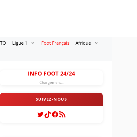
ATO
Ligue 1
Foot Français
Afrique
INFO FOOT 24/24
Chargement...
Twitter
TikTok
Facebook
Flux RSS