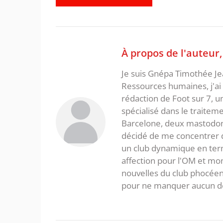
À propos de l'auteur
Je suis Gnépa Timothée Je
Ressources humaines, j'ai 
rédaction de Foot sur 7, u
spécialisé dans le traitem
Barcelone, deux mastodonte
décidé de me concentrer da
un club dynamique en term
affection pour l'OM et mon
nouvelles du club phocéen
pour ne manquer aucun de