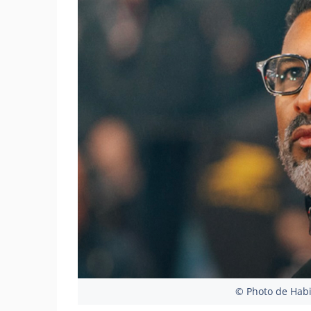
© Photo de Habi