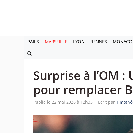
Aller
au
contenu
PARIS
MARSEILLE
LYON
RENNES
MONACO
Surprise à l’OM :
pour remplacer B
Publié le 22 mai 2026 à 12h33
·
Écrit par
Timothé