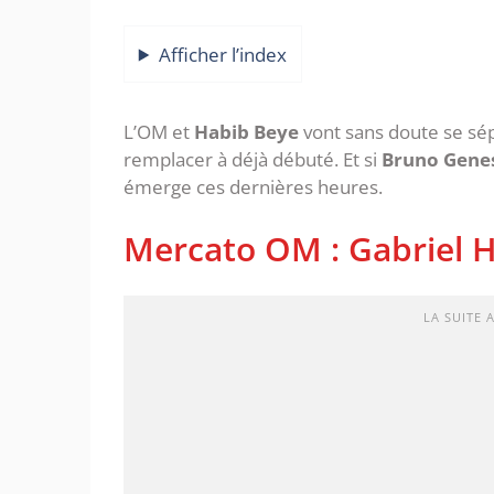
Afficher l’index
L’OM et
Habib Beye
vont sans doute se sép
remplacer à déjà débuté. Et si
Bruno Gene
émerge ces dernières heures.
Mercato OM : Gabriel 
LA SUITE 