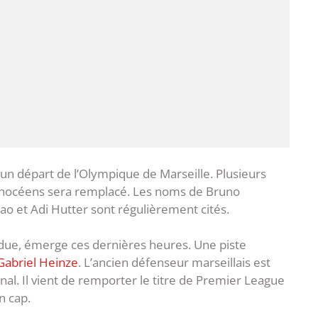
un départ de l’Olympique de Marseille. Plusieurs
 Phocéens sera remplacé. Les noms de Bruno
ao et Adi Hutter sont régulièrement cités.
ndue, émerge ces dernières heures. Une piste
 Gabriel Heinze
. L’ancien défenseur marseillais est
nal. Il vient de remporter le titre de Premier League
n cap.