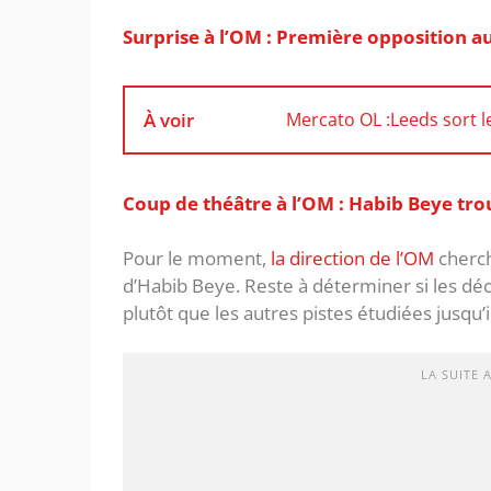
Surprise à l’OM : Première opposition a
À voir
Mercato OL :Leeds sort 
Coup de théâtre à l’OM : Habib Beye tr
Pour le moment,
la direction de l’OM
cherch
d’Habib Beye. Reste à déterminer si les dé
plutôt que les autres pistes étudiées jusqu’i
LA SUITE 