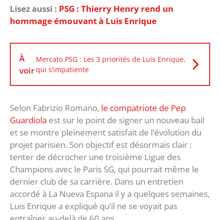
Lisez aussi :
PSG : Thierry Henry rend un
hommage émouvant à Luis Enrique
À
Mercato PSG : Les 3 priorités de Luis Enrique,
voir
qui s’impatiente
Selon Fabrizio Romano,
le compatriote de Pep
Guardiola
est sur le point de signer un nouveau bail
et se montre pleinement satisfait de l’évolution du
projet parisien. Son objectif est désormais clair :
tenter de décrocher une troisième Ligue des
Champions avec le Paris SG, qui pourrait même le
dernier club de sa carrière. Dans un entretien
accordé à La Nueva Espana il y a quelques semaines,
Luis Enrique a expliqué qu’il ne se voyait pas
entraîner au-delà de 60 ans.