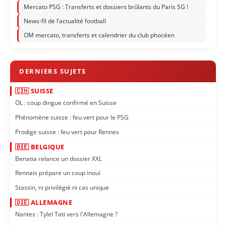
Mercato PSG : Transferts et dossiers brûlants du Paris SG !
News-fil de l’actualité football
OM mercato, transferts et calendrier du club phocéen
🇨🇭 SUISSE
OL : coup dingue confirmé en Suisse
Phénomène suisse : feu vert pour le PSG
Prodige suisse : feu vert pour Rennes
🇧🇪 BELGIQUE
Benatia relance un dossier XXL
Rennais prépare un coup inouï
Stassin, ni privilégié ni cas unique
🇩🇪 ALLEMAGNE
Nantes : Tylel Tati vers l'Allemagne ?