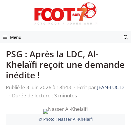
Aller
au
contenu
Menu
PSG : Après la LDC, Al-
Khelaïfi reçoit une demande
inédite !
Publié le 3 juin 2026 à 18h43
·
Écrit par
JEAN-LUC D
·
Durée de lecture : 3 minutes
© Photo : Nasser Al-Khelaïfi