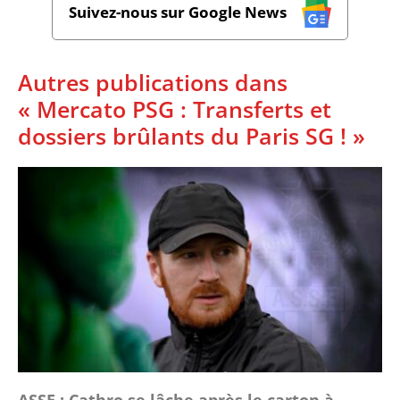
Suivez-nous sur Google News
Autres publications dans
« Mercato PSG : Transferts et
dossiers brûlants du Paris SG ! »
ASSE : Cathro se lâche après le carton à