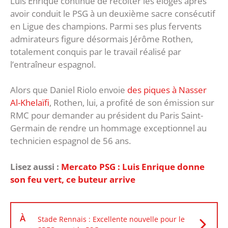
Luis Enrique continue de récolter les éloges après
avoir conduit le PSG à un deuxième sacre consécutif
en Ligue des champions. Parmi ses plus fervents
admirateurs figure désormais Jérôme Rothen,
totalement conquis par le travail réalisé par
l’entraîneur espagnol.
Alors que Daniel Riolo envoie
des piques à Nasser
Al-Khelaïfi
, Rothen, lui, a profité de son émission sur
RMC pour demander au président du Paris Saint-
Germain de rendre un hommage exceptionnel au
technicien espagnol de 56 ans.
Lisez aussi :
Mercato PSG : Luis Enrique donne
son feu vert, ce buteur arrive
À
Stade Rennais : Excellente nouvelle pour le