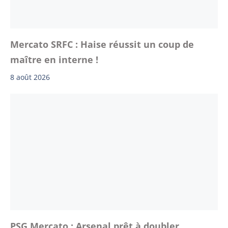
Mercato SRFC : Haise réussit un coup de
maître en interne !
8 août 2026
PSG Mercato : Arsenal prêt à doubler