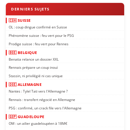
🇨🇭 SUISSE
OL : coup dingue confirmé en Suisse
Phénomène suisse : feu vert pour le PSG
Prodige suisse : feu vert pour Rennes
🇧🇪 BELGIQUE
Benatia relance un dossier XXL
Rennais prépare un coup inouï
Stassin, ni privilégié ni cas unique
🇩🇪 ALLEMAGNE
Nantes : Tylel Tati vers l'Allemagne ?
Rennais : transfert négocié en Allemagne
PSG : confirmé, un crack file vers l'Allemagne
🇬🇵 GUADELOUPE
OM : un ailier guadeloupéen à 18M€