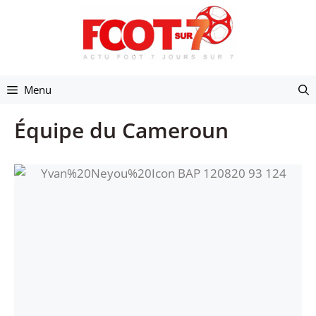
Aller
au
contenu
Menu
Équipe du Cameroun