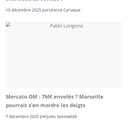
15 décembre 2025
par
Léonce Cyriaque
Mercato OM : 7M€ envolés ? Marseille
pourrait s’en mordre les doigts
7 décembre 2025
par
Jules Sessiwèdé