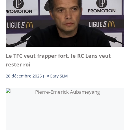
Le TFC veut frapper fort, le RC Lens veut
rester roi
28 décembre 2025
par
Gary SLM