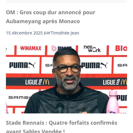
OM : Gros coup dur annoncé pour
Aubameyang après Monaco
15 décembre 2025
par
Timothée Jean
Stade Rennais : Quatre forfaits confirmés
avant Sables Vendée !