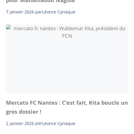
pour Mahamadou Nagida
7 janvier 2026
par
Léonce Cyriaque
Mercato FC Nantes : C’est fait, Kita boucle un
gros dossier !
2 janvier 2026
par
Léonce Cyriaque