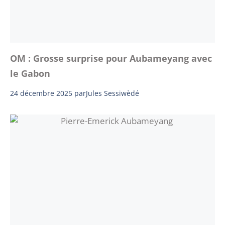
OM : Grosse surprise pour Aubameyang avec
le Gabon
24 décembre 2025
par
Jules Sessiwèdé