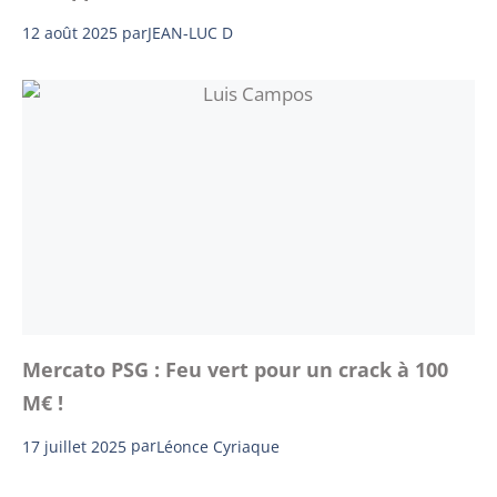
12 août 2025
par
JEAN-LUC D
Mercato PSG : Feu vert pour un crack à 100
M€ !
17 juillet 2025
par
Léonce Cyriaque