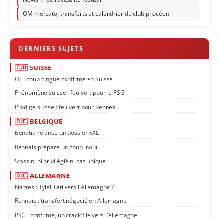
OM mercato, transferts et calendrier du club phocéen
🇨🇭 SUISSE
OL : coup dingue confirmé en Suisse
Phénomène suisse : feu vert pour le PSG
Prodige suisse : feu vert pour Rennes
🇧🇪 BELGIQUE
Benatia relance un dossier XXL
Rennais prépare un coup inouï
Stassin, ni privilégié ni cas unique
🇩🇪 ALLEMAGNE
Nantes : Tylel Tati vers l'Allemagne ?
Rennais : transfert négocié en Allemagne
PSG : confirmé, un crack file vers l'Allemagne