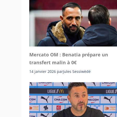
Mercato OM : Benatia prépare un
transfert malin à 0€
14 janvier 2026
par
Jules Sessiwèdé