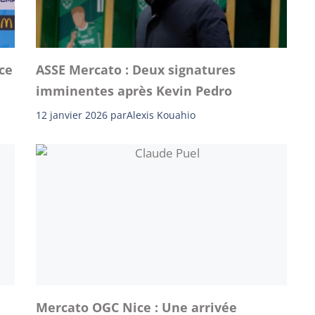
ce
ASSE Mercato : Deux signatures
imminentes après Kevin Pedro
12 janvier 2026
par
Alexis Kouahio
Mercato OGC Nice : Une arrivée