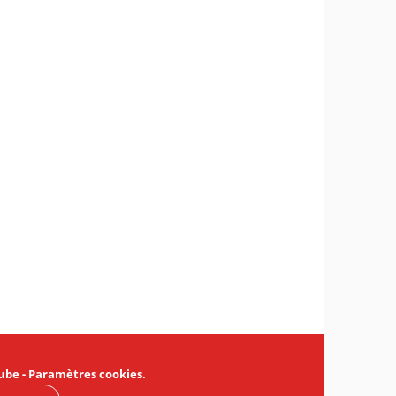
ube
-
Paramètres cookies
.