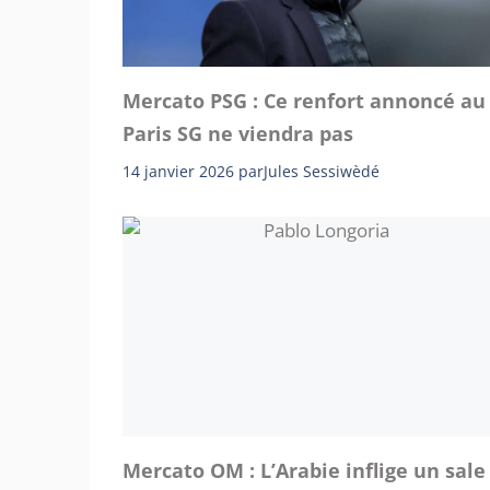
Mercato PSG : Ce renfort annoncé au
Paris SG ne viendra pas
14 janvier 2026
par
Jules Sessiwèdé
Mercato OM : L’Arabie inflige un sale