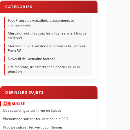
Foot Français : Actualités, classements et
championnats
Mercato Foot : Trouvez les infos Transfert football
en direct
Mercato PSG : Transferts et dossiers brûlants du
Paris SG !
News-fil de l’actualité football
OM mercato, transferts et calendrier du club
phocéen
🇨🇭 SUISSE
OL : coup dingue confirmé en Suisse
Phénomène suisse : feu vert pour le PSG
Prodige suisse : feu vert pour Rennes