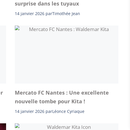
surprise dans les tuyaux
14 janvier 2026
par
Timothée Jean
er
Mercato FC Nantes : Une excellente
nouvelle tombe pour Kita !
14 janvier 2026
par
Léonce Cyriaque