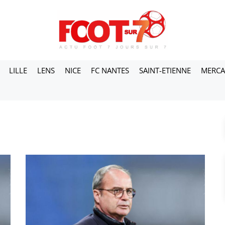
LILLE
LENS
NICE
FC NANTES
SAINT-ETIENNE
MERC