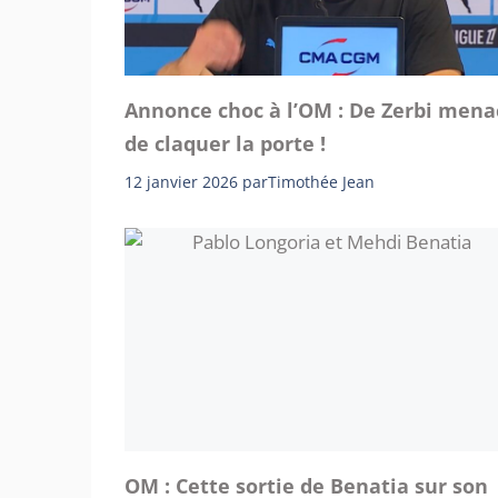
Annonce choc à l’OM : De Zerbi mena
de claquer la porte !
12 janvier 2026
par
Timothée Jean
OM : Cette sortie de Benatia sur son