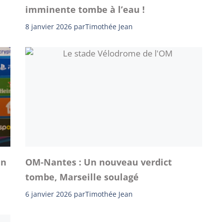
imminente tombe à l’eau !
8 janvier 2026
par
Timothée Jean
un
OM-Nantes : Un nouveau verdict
tombe, Marseille soulagé
6 janvier 2026
par
Timothée Jean