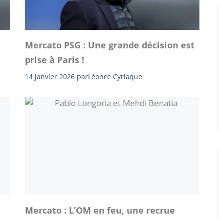
Mercato PSG : Une grande décision est
prise à Paris !
14 janvier 2026
par
Léonce Cyriaque
Mercato : L’OM en feu, une recrue