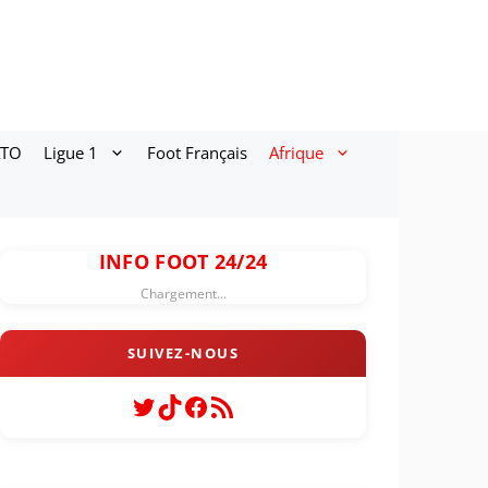
ATO
Ligue 1
Foot Français
Afrique
INFO FOOT 24/24
Chargement...
Twitter
TikTok
Facebook
Flux RSS