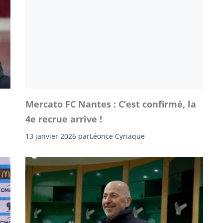
Mercato FC Nantes : C’est confirmé, la
4e recrue arrive !
13 janvier 2026
par
Léonce Cyriaque