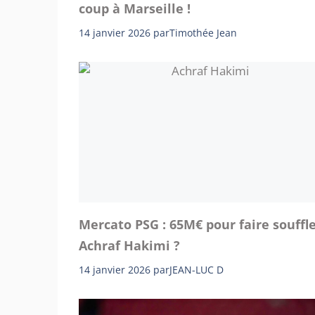
coup à Marseille !
14 janvier 2026
par
Timothée Jean
Mercato PSG : 65M€ pour faire souffl
Achraf Hakimi ?
14 janvier 2026
par
JEAN-LUC D