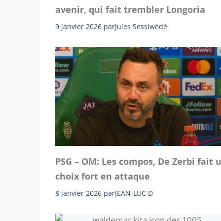
avenir, qui fait trembler Longoria
9 janvier 2026
par
Jules Sessiwèdé
PSG – OM: Les compos, De Zerbi fait 
choix fort en attaque
8 janvier 2026
par
JEAN-LUC D