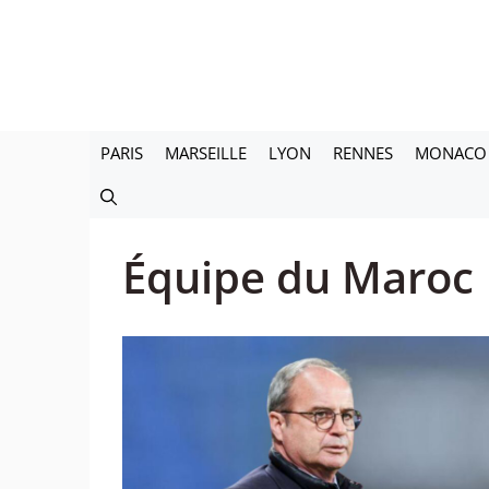
Aller
au
contenu
PARIS
MARSEILLE
LYON
RENNES
MONACO
Équipe du Maroc