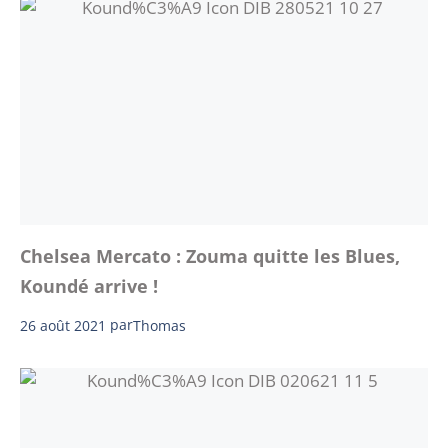
Chelsea Mercato : Zouma quitte les Blues,
Koundé arrive !
26 août 2021
par
Thomas