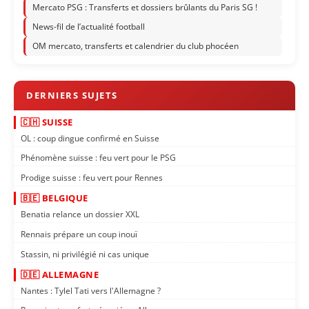
Mercato PSG : Transferts et dossiers brûlants du Paris SG !
News-fil de l’actualité football
OM mercato, transferts et calendrier du club phocéen
🇨🇭 SUISSE
OL : coup dingue confirmé en Suisse
Phénomène suisse : feu vert pour le PSG
Prodige suisse : feu vert pour Rennes
🇧🇪 BELGIQUE
Benatia relance un dossier XXL
Rennais prépare un coup inouï
Stassin, ni privilégié ni cas unique
🇩🇪 ALLEMAGNE
Nantes : Tylel Tati vers l'Allemagne ?