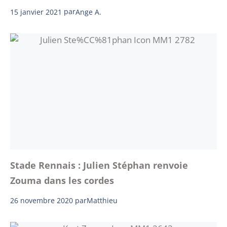
15 janvier 2021
par
Ange A.
Stade Rennais : Julien Stéphan renvoie
Zouma dans les cordes
26 novembre 2020
par
Matthieu