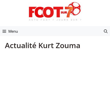
Aller
au
contenu
Menu
Actualité Kurt Zouma