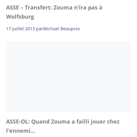
ASSE – Transfert: Zouma n’ira pas à
Wolfsburg
17 juillet 2013
par
Michael Beaupres
ASSE-OL: Quand Zouma a failli jouer chez
l’ennemi…