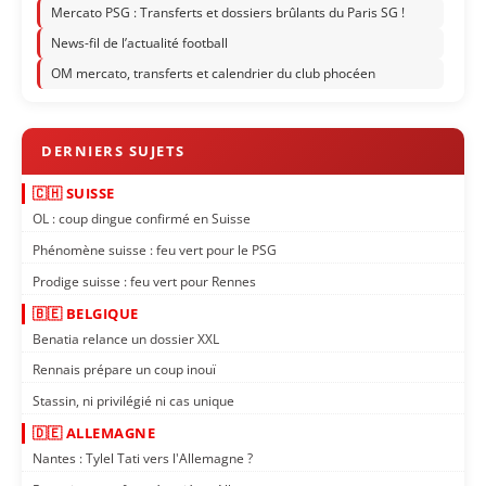
Mercato PSG : Transferts et dossiers brûlants du Paris SG !
News-fil de l’actualité football
OM mercato, transferts et calendrier du club phocéen
🇨🇭 SUISSE
OL : coup dingue confirmé en Suisse
Phénomène suisse : feu vert pour le PSG
Prodige suisse : feu vert pour Rennes
🇧🇪 BELGIQUE
Benatia relance un dossier XXL
Rennais prépare un coup inouï
Stassin, ni privilégié ni cas unique
🇩🇪 ALLEMAGNE
Nantes : Tylel Tati vers l'Allemagne ?