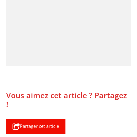
Vous aimez cet article ? Partagez
!
Partager cet article