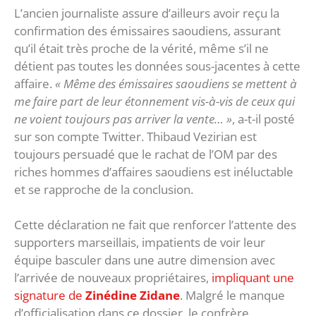
L’ancien journaliste assure d’ailleurs avoir reçu la
confirmation des émissaires saoudiens, assurant
qu’il était très proche de la vérité, même s’il ne
détient pas toutes les données sous-jacentes à cette
affaire.
« Même des émissaires saoudiens se mettent à
me faire part de leur étonnement vis-à-vis de ceux qui
ne voient toujours pas arriver la vente… »
, a-t-il posté
sur son compte Twitter. Thibaud Vezirian est
toujours persuadé que le rachat de l’OM par des
riches hommes d’affaires saoudiens est inéluctable
et se rapproche de la conclusion.
Cette déclaration ne fait que renforcer l’attente des
supporters marseillais, impatients de voir leur
équipe basculer dans une autre dimension avec
l’arrivée de nouveaux propriétaires,
impliquant une
signature de
Zinédine Zidane
. Malgré le manque
d’officialisation dans ce dossier, le confrère