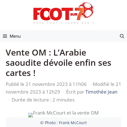
Aller
au
contenu
Menu
Vente OM : L’Arabie
saoudite dévoile enfin ses
cartes !
Publié le 21 novembre 2023 à 11h06
·
Modifié le 21
novembre 2023 à 12h29
·
Écrit par
Timothée Jean
·
Durée de lecture : 2 minutes
© Photo : Frank McCourt