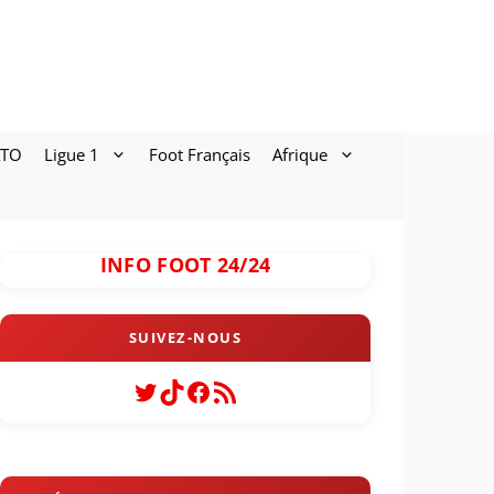
ATO
Ligue 1
Foot Français
Afrique
INFO FOOT 24/24
Twitter
TikTok
Facebook
Flux RSS