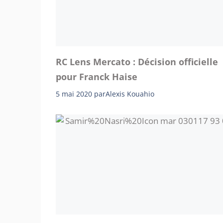
RC Lens Mercato : Décision officielle
pour Franck Haise
5 mai 2020
par
Alexis Kouahio