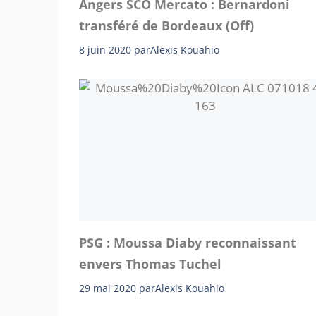
Angers SCO Mercato : Bernardoni
transféré de Bordeaux (Off)
8 juin 2020
par
Alexis Kouahio
PSG : Moussa Diaby reconnaissant
envers Thomas Tuchel
29 mai 2020
par
Alexis Kouahio