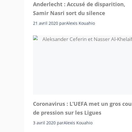
Anderlecht : Accusé de disparition,
Samir Nasri sort du silence
21 avril 2020
par
Alexis Kouahio
Coronavirus : L’UEFA met un gros co
de pression sur les Ligues
3 avril 2020
par
Alexis Kouahio