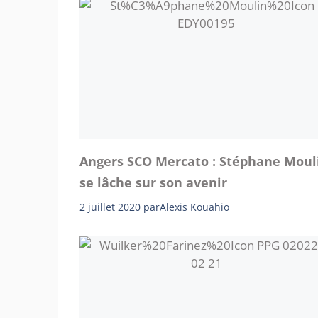
Angers SCO Mercato : Stéphane Moul
se lâche sur son avenir
2 juillet 2020
par
Alexis Kouahio