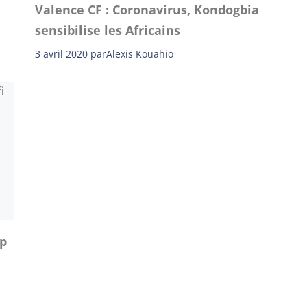
Valence CF : Coronavirus, Kondogbia
sensibilise les Africains
3 avril 2020
par
Alexis Kouahio
up