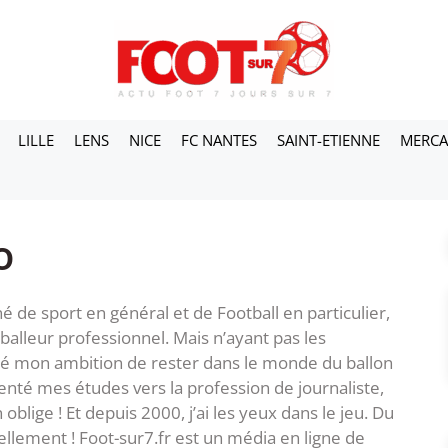
LILLE
LENS
NICE
FC NANTES
SAINT-ETIENNE
MERC
o
né de sport en général et de Football en particulier,
otballeur professionnel. Mais n’ayant pas les
dé mon ambition de rester dans le monde du ballon
rienté mes études vers la profession de journaliste,
lige ! Et depuis 2000, j’ai les yeux dans le jeu. Du
llement ! Foot-sur7.fr est un média en ligne de