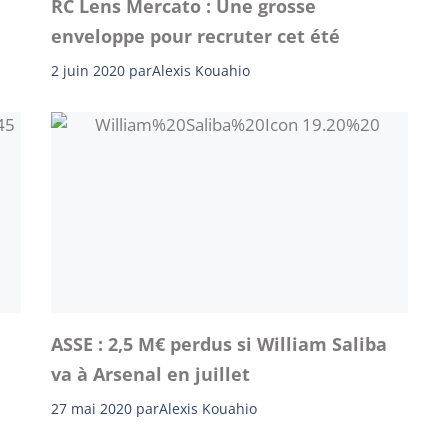
RC Lens Mercato : Une grosse
enveloppe pour recruter cet été
2 juin 2020
par
Alexis Kouahio
ASSE : 2,5 M€ perdus si William Saliba
va à Arsenal en juillet
27 mai 2020
par
Alexis Kouahio