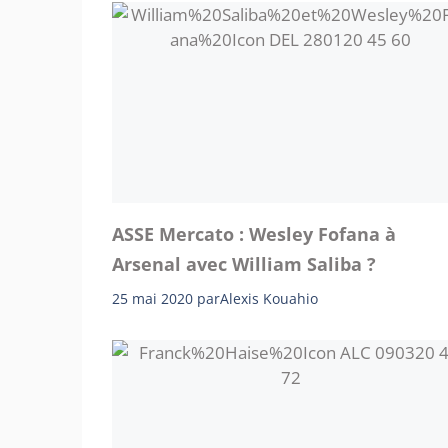
ASSE Mercato : Wesley Fofana à
Arsenal avec William Saliba ?
25 mai 2020
par
Alexis Kouahio