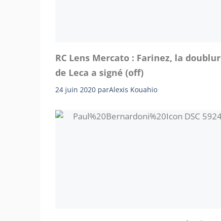
RC Lens Mercato : Farinez, la doublu
de Leca a signé (off)
24 juin 2020
par
Alexis Kouahio