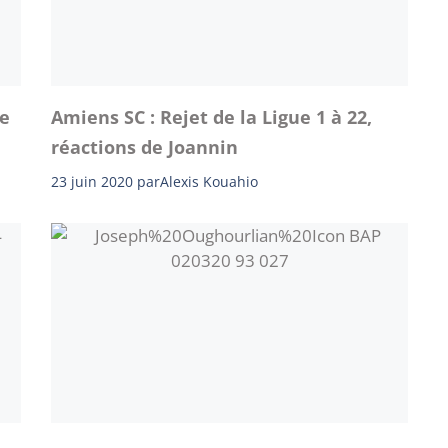
re
Amiens SC : Rejet de la Ligue 1 à 22,
réactions de Joannin
23 juin 2020
par
Alexis Kouahio