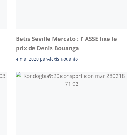
Betis Séville Mercato : l’ ASSE fixe le
prix de Denis Bouanga
4 mai 2020
par
Alexis Kouahio