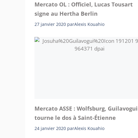
Mercato OL : Officiel, Lucas Tousart
signe au Hertha Berlin
27 janvier 2020
par
Alexis Kouahio
Mercato ASSE : Wolfsburg, Guilavogui
tourne le dos à Saint-Étienne
24 janvier 2020
par
Alexis Kouahio