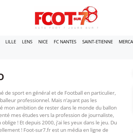
LILLE
LENS
NICE
FC NANTES
SAINT-ETIENNE
MERC
o
né de sport en général et de Football en particulier,
otballeur professionnel. Mais n’ayant pas les
dé mon ambition de rester dans le monde du ballon
rienté mes études vers la profession de journaliste,
lige ! Et depuis 2000, j’ai les yeux dans le jeu. Du
llement ! Foot-sur7.fr est un média en ligne de