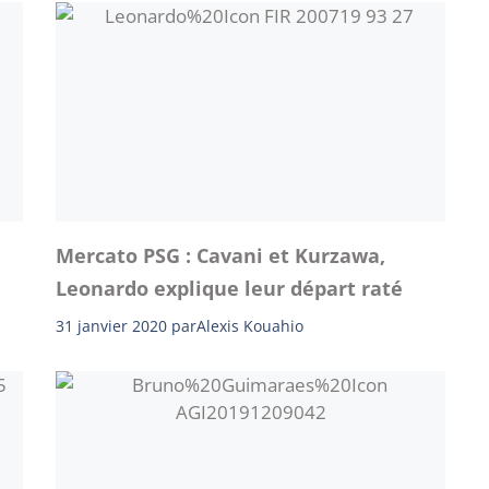
Mercato PSG : Cavani et Kurzawa,
Leonardo explique leur départ raté
31 janvier 2020
par
Alexis Kouahio