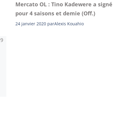
Mercato OL : Tino Kadewere a signé
pour 4 saisons et demie (Off.)
24 janvier 2020
par
Alexis Kouahio