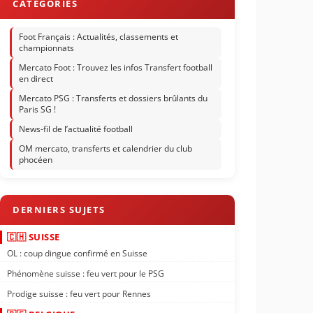
Foot Français : Actualités, classements et
championnats
Mercato Foot : Trouvez les infos Transfert football
en direct
Mercato PSG : Transferts et dossiers brûlants du
Paris SG !
News-fil de l’actualité football
OM mercato, transferts et calendrier du club
phocéen
🇨🇭 SUISSE
OL : coup dingue confirmé en Suisse
Phénomène suisse : feu vert pour le PSG
Prodige suisse : feu vert pour Rennes