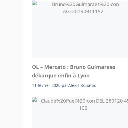
OL – Mercato : Bruno Guimaraes
débarque enfin à Lyon
11 février 2020
par
Alexis Kouahio