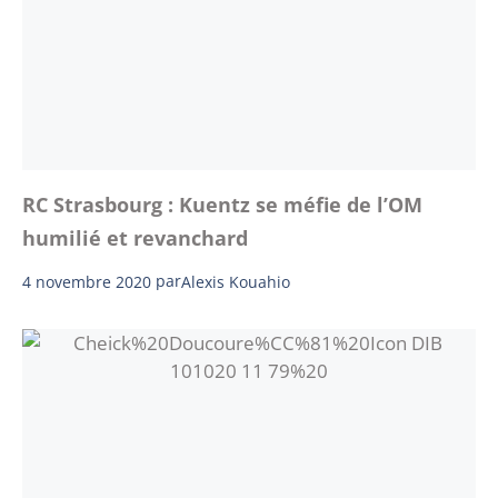
RC Strasbourg : Kuentz se méfie de l’OM
humilié et revanchard
4 novembre 2020
par
Alexis Kouahio