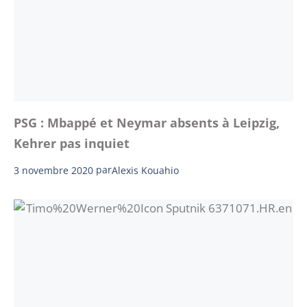
PSG : Mbappé et Neymar absents à Leipzig,
Kehrer pas inquiet
3 novembre 2020
par
Alexis Kouahio