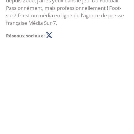
depuis 2000, j’ai les yeux dans le jeu. Du Football.
Passionnément, mais professionnellement ! Foot-
sur7.fr est un média en ligne de l'agence de presse
française Média Sur 7.
Réseaux sociaux :