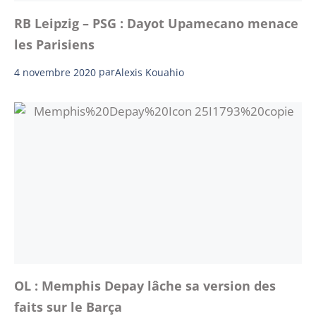
RB Leipzig – PSG : Dayot Upamecano menace
les Parisiens
4 novembre 2020
par
Alexis Kouahio
OL : Memphis Depay lâche sa version des
faits sur le Barça