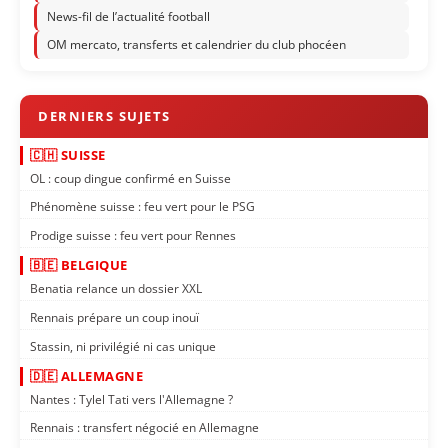
News-fil de l’actualité football
OM mercato, transferts et calendrier du club phocéen
🇨🇭 SUISSE
OL : coup dingue confirmé en Suisse
Phénomène suisse : feu vert pour le PSG
Prodige suisse : feu vert pour Rennes
🇧🇪 BELGIQUE
Benatia relance un dossier XXL
Rennais prépare un coup inouï
Stassin, ni privilégié ni cas unique
🇩🇪 ALLEMAGNE
Nantes : Tylel Tati vers l'Allemagne ?
Rennais : transfert négocié en Allemagne