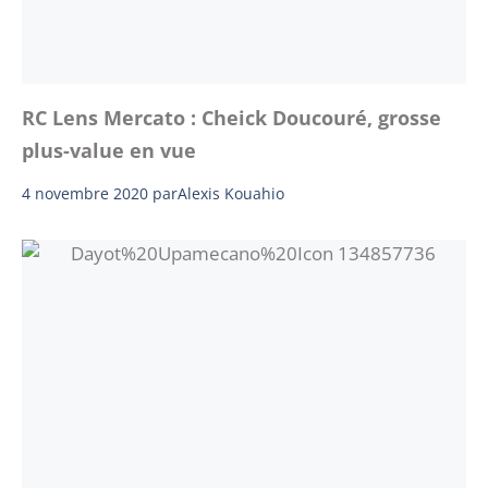
RC Lens Mercato : Cheick Doucouré, grosse
plus-value en vue
4 novembre 2020
par
Alexis Kouahio