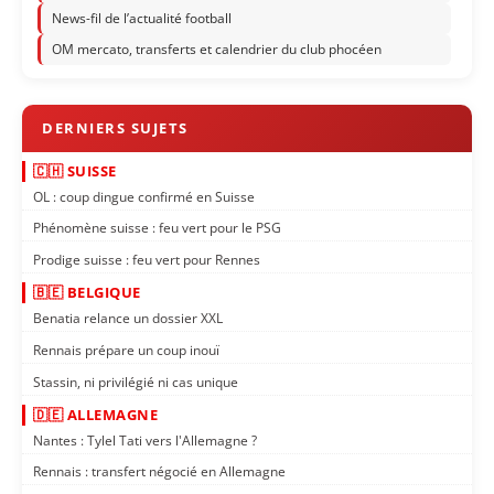
News-fil de l’actualité football
OM mercato, transferts et calendrier du club phocéen
🇨🇭 SUISSE
OL : coup dingue confirmé en Suisse
Phénomène suisse : feu vert pour le PSG
Prodige suisse : feu vert pour Rennes
🇧🇪 BELGIQUE
Benatia relance un dossier XXL
Rennais prépare un coup inouï
Stassin, ni privilégié ni cas unique
🇩🇪 ALLEMAGNE
Nantes : Tylel Tati vers l'Allemagne ?
Rennais : transfert négocié en Allemagne