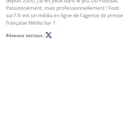
depuis 2000, j’ai les yeux dans le jeu. Du Football.
Passionnément, mais professionnellement ! Foot-
sur7.fr est un média en ligne de l'agence de presse
française Média Sur 7.
Réseaux sociaux :