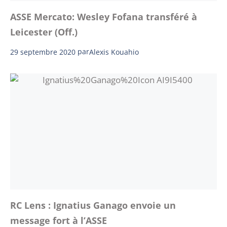
ASSE Mercato: Wesley Fofana transféré à
Leicester (Off.)
29 septembre 2020
par
Alexis Kouahio
RC Lens : Ignatius Ganago envoie un
message fort à l’ASSE