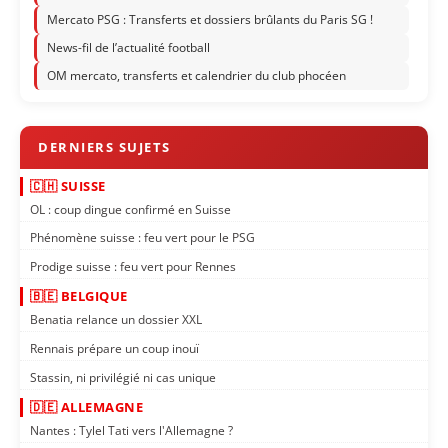
Mercato PSG : Transferts et dossiers brûlants du Paris SG !
News-fil de l’actualité football
OM mercato, transferts et calendrier du club phocéen
🇨🇭 SUISSE
OL : coup dingue confirmé en Suisse
Phénomène suisse : feu vert pour le PSG
Prodige suisse : feu vert pour Rennes
🇧🇪 BELGIQUE
Benatia relance un dossier XXL
Rennais prépare un coup inouï
Stassin, ni privilégié ni cas unique
🇩🇪 ALLEMAGNE
Nantes : Tylel Tati vers l'Allemagne ?