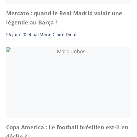
Mercato : quand le Real Madrid volait une
légende au Barça !
26 juin 2024
par
Marie Claire Diouf
Copa America : Le football brésilien est-il en
déclin ?