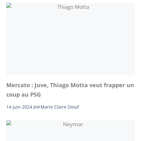
Mercato : Juve, Thiago Motta veut frapper un
coup au PSG
14 juin 2024
par
Marie Claire Diouf