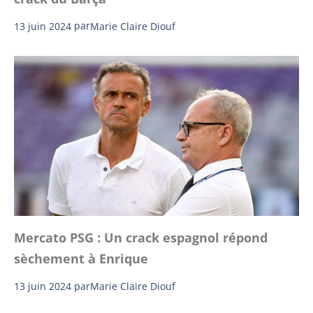
13 juin 2024
par
Marie Claire Diouf
Mercato PSG : Un crack espagnol répond
sèchement à Enrique
13 juin 2024
par
Marie Claire Diouf