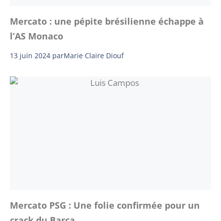
Mercato : une pépite brésilienne échappe à
l’AS Monaco
13 juin 2024
par
Marie Claire Diouf
Mercato PSG : Une folie confirmée pour un
crack du Barça