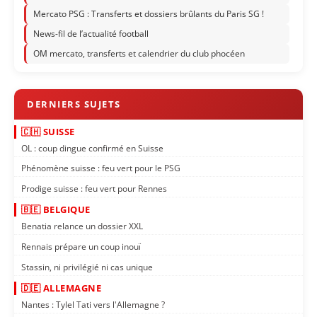
Mercato PSG : Transferts et dossiers brûlants du Paris SG !
News-fil de l’actualité football
OM mercato, transferts et calendrier du club phocéen
🇨🇭 SUISSE
OL : coup dingue confirmé en Suisse
Phénomène suisse : feu vert pour le PSG
Prodige suisse : feu vert pour Rennes
🇧🇪 BELGIQUE
Benatia relance un dossier XXL
Rennais prépare un coup inouï
Stassin, ni privilégié ni cas unique
🇩🇪 ALLEMAGNE
Nantes : Tylel Tati vers l'Allemagne ?