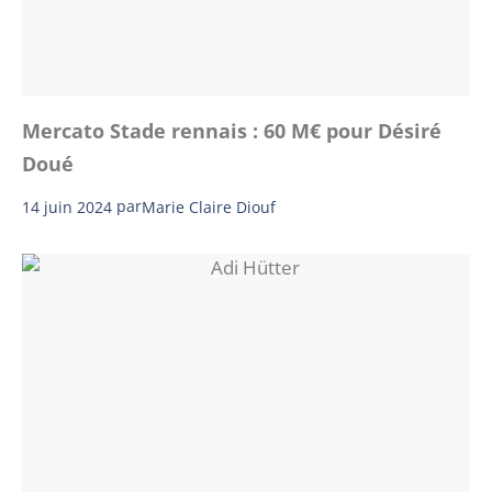
Mercato Stade rennais : 60 M€ pour Désiré
Doué
14 juin 2024
par
Marie Claire Diouf