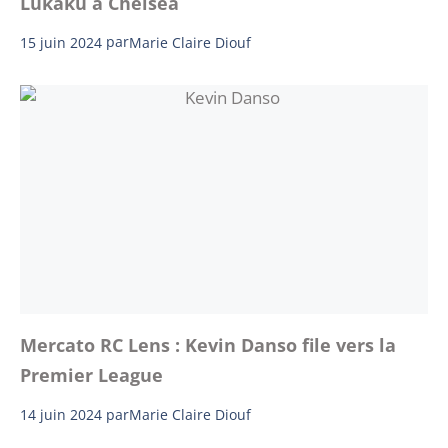
Lukaku à Chelsea
15 juin 2024
par
Marie Claire Diouf
Mercato RC Lens : Kevin Danso file vers la
Premier League
14 juin 2024
par
Marie Claire Diouf