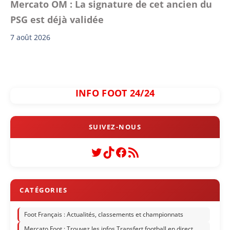
Mercato OM : La signature de cet ancien du
PSG est déjà validée
7 août 2026
INFO FOOT 24/24
Twitter
TikTok
Facebook
Flux RSS
Foot Français : Actualités, classements et championnats
Mercato Foot : Trouvez les infos Transfert football en direct