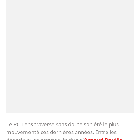
Le RC Lens traverse sans doute son été le plus
mouvementé ces dernières années. Entre les
départs et les arrivées, le club d’
Arnaud Pouille