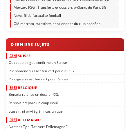
Mercato PSG : Transferts et dossiers brûlants du Paris SG !
News-fil de l’actualité football
OM mercato, transferts et calendrier du club phocéen
🇨🇭 SUISSE
OL : coup dingue confirmé en Suisse
Phénomène suisse : feu vert pour le PSG
Prodige suisse : feu vert pour Rennes
🇧🇪 BELGIQUE
Benatia relance un dossier XXL
Rennais prépare un coup inouï
Stassin, ni privilégié ni cas unique
🇩🇪 ALLEMAGNE
Nantes : Tylel Tati vers l'Allemagne ?