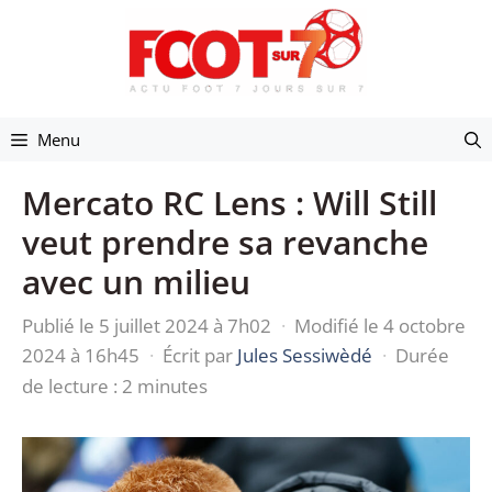
Aller
au
contenu
Menu
Mercato RC Lens : Will Still
veut prendre sa revanche
avec un milieu
Publié le 5 juillet 2024 à 7h02
·
Modifié le 4 octobre
2024 à 16h45
·
Écrit par
Jules Sessiwèdé
·
Durée
de lecture : 2 minutes